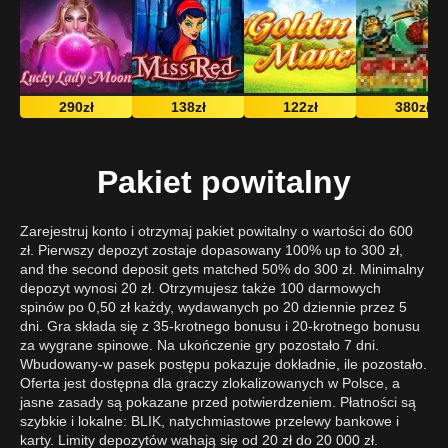
290zł
138zł
122zł
380zł
Pakiet powitalny
Zarejestruj konto i otrzymaj pakiet powitalny o wartości do 600
zł. Pierwszy depozyt zostaje dopasowany 100% up to 300 zł,
and the second deposit gets matched 50% do 300 zł. Minimalny
depozyt wynosi 20 zł. Otrzymujesz także 100 darmowych
spinów po 0,50 zł każdy, wydawanych po 20 dziennie przez 5
dni. Gra składa się z 35-krotnego bonusu i 20-krotnego bonusu
za wygrane spinowe. Na ukończenie gry pozostało 7 dni.
Wbudowany‑w pasek postępu pokazuje dokładnie, ile pozostało.
Oferta jest dostępna dla graczy zlokalizowanych w Polsce, a
jasne zasady są pokazane przed potwierdzeniem. Płatności są
szybkie i lokalne: BLIK, natychmiastowe przelewy bankowe i
karty. Limity depozytów wahają się od 20 zł do 20 000 zł.