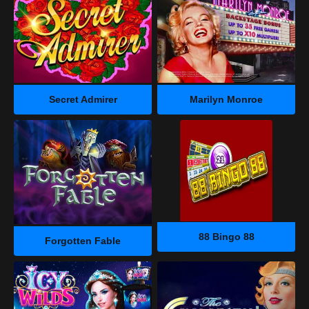
Jak szybko i bezpiecznie zalogować się z Polski
Dokładne kroki logowania:
Typowe problemy z logowaniem
Wybór gry w Ninlay
Sloty, stoły i żywi dealerzy!
Secret Admirer
Marilyn Monroe
Gry stołowe
Sprzedawcy na żywo
Bonus: darmowe spiny, zwrot gotówki i turnieje
Zwrot gotówki
Turnieje
Happy Holidays
Forgotten Fable
Jak uzyskać i używać kodów promocyjnych
Jak używać kodu:
Aplikacja mobilna