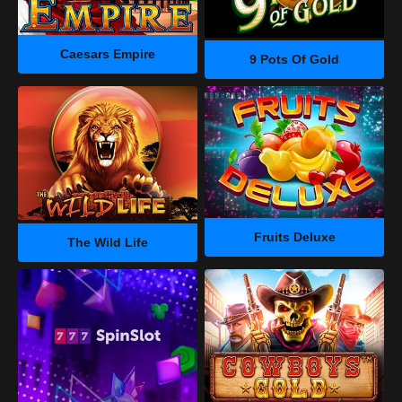
Gospodarka
Caesars Empire
9 Pots Of Gold
Fruits Deluxe
The Wild Life