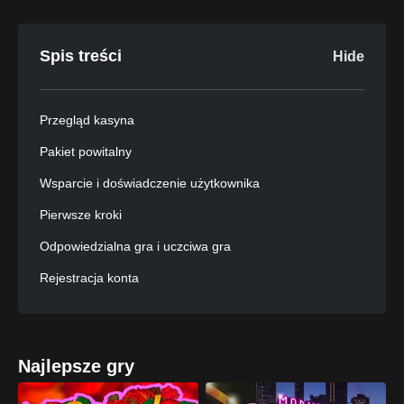
Spis treści
Hide
Przegląd kasyna
Pakiet powitalny
Wsparcie i doświadczenie użytkownika
Pierwsze kroki
Odpowiedzialna gra i uczciwa gra
Rejestracja konta
Proste wymagania:
Rejestracja krok po kroku:
Najlepsze gry
Typowe problemy z weryfikacją