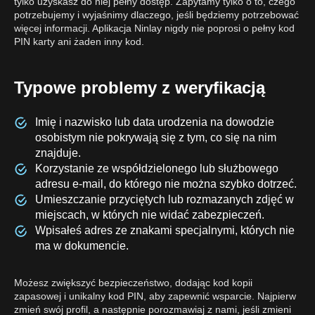
tylko uzyskasz do niej pełny dostęp. Zapytamy tylko o to, czego
potrzebujemy i wyjaśnimy dlaczego, jeśli będziemy potrzebować
więcej informacji. Aplikacja Ninlay nigdy nie poprosi o pełny kod
PIN karty ani żaden inny kod.
Typowe problemy z weryfikacją
Imię i nazwisko lub data urodzenia na dowodzie
osobistym nie pokrywają się z tym, co się na nim
znajduje.
Korzystanie ze współdzielonego lub służbowego
adresu e-mail, do którego nie można szybko dotrzeć.
Umieszczanie przyciętych lub rozmazanych zdjęć w
miejscach, w których nie widać zabezpieczeń.
Wpisałeś adres ze znakami specjalnymi, których nie
ma w dokumencie.
Możesz zwiększyć bezpieczeństwo, dodając kod kopii
zapasowej i unikalny kod PIN, aby zapewnić wsparcie. Najpierw
zmień swój profil, a następnie porozmawiaj z nami, jeśli zmieni