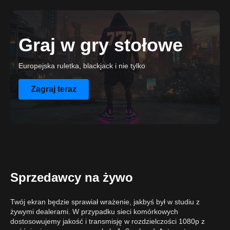
Graj w gry stołowe
Europejska ruletka, blackjack i nie tylko
Zagraj teraz
Sprzedawcy na żywo
Twój ekran będzie sprawiał wrażenie, jakbyś był w studiu z
żywymi dealerami. W przypadku sieci komórkowych
dostosowujemy jakość i transmisję w rozdzielczości 1080p z