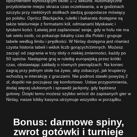
opóźnieniem wynoszącym około 1–2 sekund. Automatyczne
przydzielanie miejsc skraca czas oczekiwania, a w godzinach
szczytu przy niektórych stolikach siedzą gospodarze mówiący
po polsku. Oprócz Blackjacka, ruletki i bakarata dostępne są
także teleturnieje z formatami kół, odmianami błyskawic i
tytułami kości. Łatwiej jest zaplanować sesje, gdy w holu nie ma
tak wielu osób, co pokazuje lokalny czas dla Polski i grupuje
tabele według limitu i prędkości. W Ninlay dostępna jest również
czysta historia tabeli i widok liczb gorących/zimnych. Możesz
zacząć od zagrania w trzy sloty o niskiej zmienności, każdy po
50 spinów. Następnie graj w ruletkę europejską przez krótki
czas, obstawiając zakłady o równych pieniądzach. Na koniec
zagraj przy jednym stole na żywo, aby zobaczyć, jak krupierzy
wchodzą w interakcję z graczami. Nie podnoś stawki powyżej 2
zł, dopóki nie poczujesz się komfortowo. Ustaw przypomnienia,
dodaj więcej ulubionych i sprawdź jackpoty, gdy będziesz
gotowy. Dzięki temu możesz szybko wrócić do zapisanych gier w
Ninlay, nasze lobby kasyna utrzymuje wszystko w porządku.
Bonus: darmowe spiny,
zwrot gotówki i turnieje